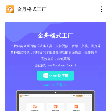
金舟格式工厂
金舟格式工厂
一款功能全面的格式转换工具，支持视频、音频、文档、图片等
多种格式转换，同时提供了批量处理功能界面简洁，操作简单，
高效办公，非他莫属
适配系统：win7/win8/win10/win11
win64位 下载
win32位 下载 >>