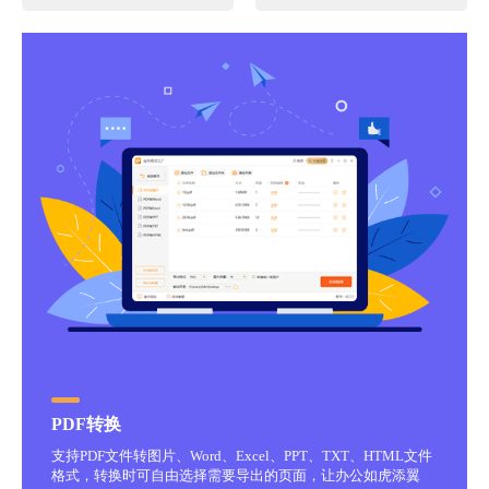
PDF转换
支持PDF文件转图片、Word、Excel、PPT、TXT、HTML文件
格式，转换时可自由选择需要导出的页面，让办公如虎添翼