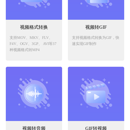
视频格式转换
视频转GIF
支持MOV、MKV、FLV、
支持视频格式转换为GIF，快
F4V、OGV、3GP、 AVI等37
速实现GIF制作
种视频格式转MP4
视频转音频
GIF转视频