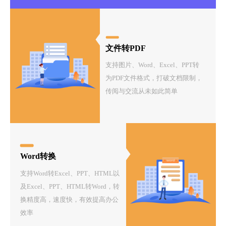
文件转PDF
支持图片、Word、Excel、PPT转
为PDF文件格式，打破文档限制，
传阅与交流从未如此简单
Word转换
支持Word转Excel、PPT、HTML以
及Excel、PPT、HTML转Word，转
换精度高，速度快，有效提高办公
效率