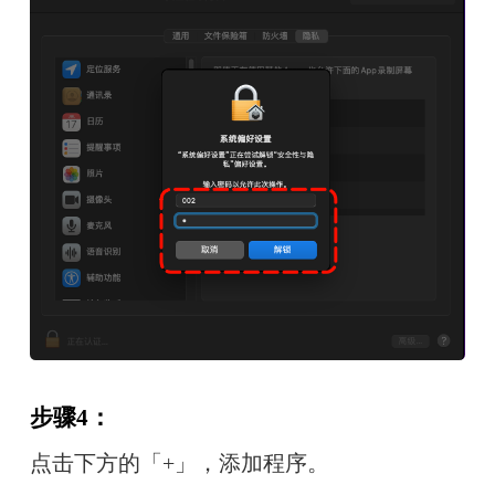
步骤4：
点击下方的「+」，添加程序。