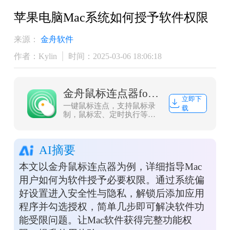
苹果电脑Mac系统如何授予软件权限
来源：
金舟软件
作者：Kylin
时间：2025-03-06 18:06:18
金舟鼠标连点器for mac
立即下
一键鼠标连点，支持鼠标录
载
制，鼠标宏、定时执行等功
能！
AI摘要
本文以金舟鼠标连点器为例，详细指导Mac
用户如何为软件授予必要权限。通过系统偏
好设置进入安全性与隐私，解锁后添加应用
程序并勾选授权，简单几步即可解决软件功
能受限问题。让Mac软件获得完整功能权