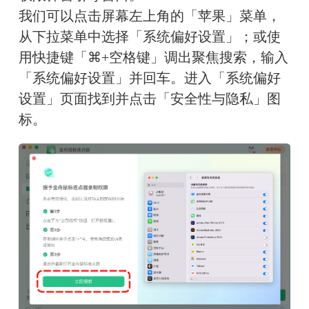
我们可以点击屏幕左上角的「苹果」菜单，
从下拉菜单中选择「系统偏好设置」；或使
用快捷键「⌘+空格键」调出聚焦搜索，输入
「系统偏好设置」并回车。进入「系统偏好
设置」页面找到并点击「安全性与隐私」图
标。