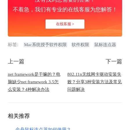
不着急，我们有专业的在线客服为您解答！
在线客服 >
标签:
Mac系统授予软件权限
软件权限
鼠标连点器
上一篇
下一篇
net framework是干嘛的？电
802.11n无线网卡驱动安装失
脑缺少net framework 3.5怎
败？分享3种安装方法及常见
么安装？4种解决办法
问题解决
相关推荐
金舟鼠标连点器如何使用？