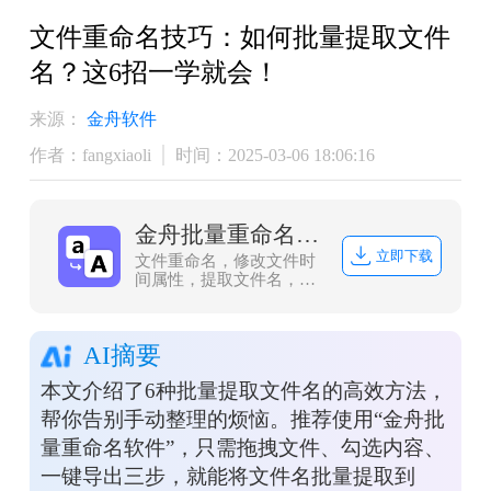
文件重命名技巧：如何批量提取文件
名？这6招一学就会！
来源：
金舟软件
作者：fangxiaoli
时间：2025-03-06 18:06:16
金舟批量重命名软件
立即下载
文件重命名，修改文件时
间属性，提取文件名，创
建文件夹，批量操作，轻
松应对文件管理难题。
AI摘要
本文介绍了6种批量提取文件名的高效方法，
帮你告别手动整理的烦恼。推荐使用“金舟批
量重命名软件”，只需拖拽文件、勾选内容、
一键导出三步，就能将文件名批量提取到