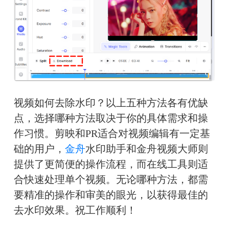
视频如何去除水印？以上五种方法各有优缺
点，选择哪种方法取决于你的具体需求和操
作习惯。剪映和PR适合对视频编辑有一定基
础的用户，
金舟
水印助手和金舟视频大师则
提供了更简便的操作流程，而在线工具则适
合快速处理单个视频。无论哪种方法，都需
要精准的操作和审美的眼光，以获得最佳的
去水印效果。祝工作顺利！