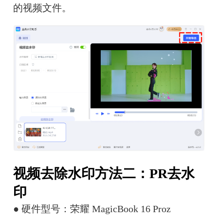
的视频文件。
视频去除水印方法二：PR去水
印
● 硬件型号：荣耀 MagicBook 16 Proz