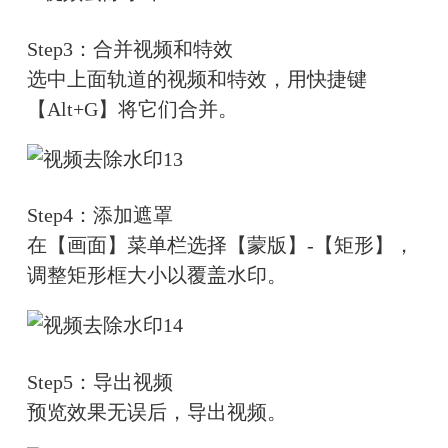
Step3：合并视频和特效
选中上面轨道的视频和特效，用快捷键
【Alt+G】将它们合并。
Step4：添加遮罩
在【画面】菜单栏选择【蒙版】-【矩形】，
调整矩形框大小以覆盖水印。
Step5：导出视频
预览效果无误后，导出视频。