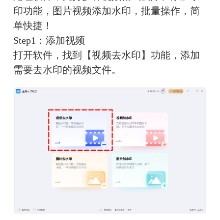
印功能，图片视频添加水印，批量操作，简
单快捷！
Step1：添加视频
打开软件，找到【视频去水印】功能，添加
需要去水印的视频文件。