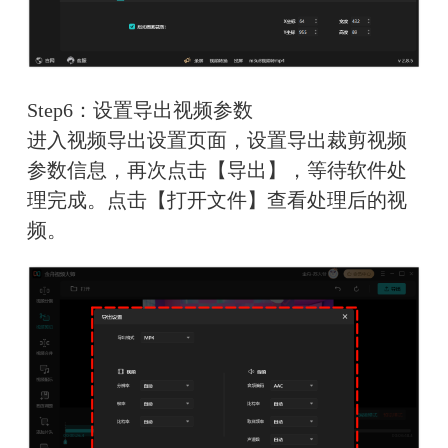
Step6：设置导出视频参数
进入视频导出设置页面，设置导出裁剪视频
参数信息，再次点击【导出】，等待软件处
理完成。点击【打开文件】查看处理后的视
频。