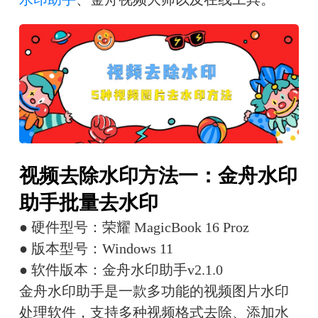
视频去除水印方法一：金舟水印
助手批量去水印
● 硬件型号：荣耀 MagicBook 16 Proz
● 版本型号：Windows 11
● 软件版本：金舟水印助手v2.1.0
金舟水印助手是一款多功能的视频图片水印
处理软件，支持多种视频格式去除、添加水