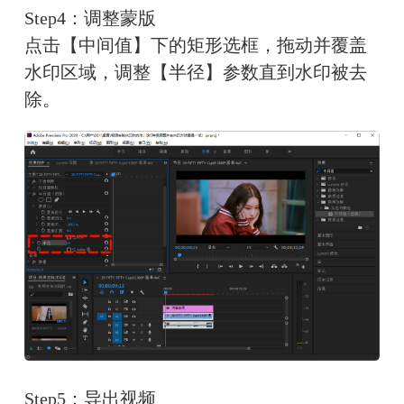
Step4：调整蒙版
点击【中间值】下的矩形选框，拖动并覆盖
水印区域，调整【半径】参数直到水印被去
除。
Step5：导出视频