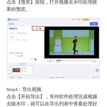
点击【预览】按钮，打开视频去水印处理效
果的预览。
Step4：导出视频
点击【开始导出】，等待软件处理完成视频
去除水印，就可以在导出列表中查看处理好