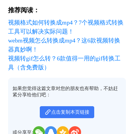
推荐阅读：
视频格式如何转换成mp4？7个视频格式转换
工具可以解决实际问题！
webm视频怎么转换成mp4？这6款视频转换
器真妙啊！
视频转gif怎么转？6款值得一用的gif转换工
具（含免费版）
如果您觉得这篇文章对您的朋友也有帮助，不妨赶
紧分享给他们吧：
点击复制本页链接
或分享至: