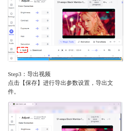
Step3：导出视频
点击【保存】进行导出参数设置，导出文
件。