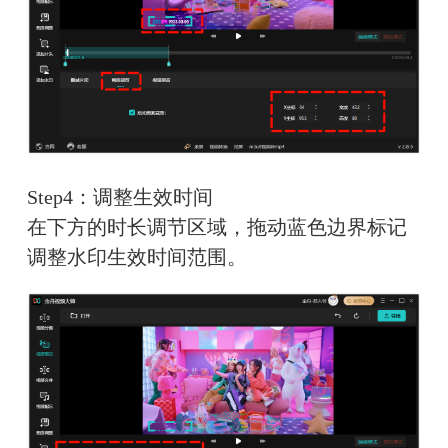
Step4：调整生效时间
在下方的时长调节区域，拖动蓝色边界标记
调整水印生效时间范围。