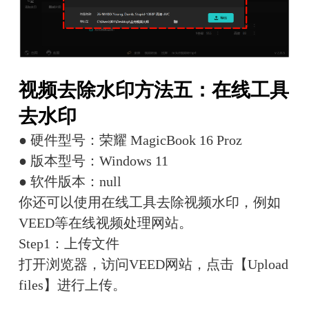
视频去除水印方法五：在线工具
去水印
● 硬件型号：荣耀 MagicBook 16 Proz
● 版本型号：Windows 11
● 软件版本：null
你还可以使用在线工具去除视频水印，例如
VEED等在线视频处理网站。
Step1：上传文件
打开浏览器，访问VEED网站，点击【Upload 
files】进行上传。