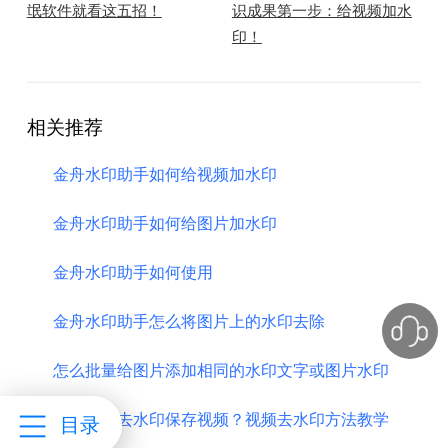
氓软件就看这五招！
识成果第一步：给视频加水
印！
相关推荐
金舟水印助手如何给视频加水印
金舟水印助手如何给图片加水印
金舟水印助手如何使用
金舟水印助手怎么将图片上的水印去除
怎么批量给图片添加相同的水印文字或图片水印
快手如何去水印保存视频？视频去水印方法教学
目录