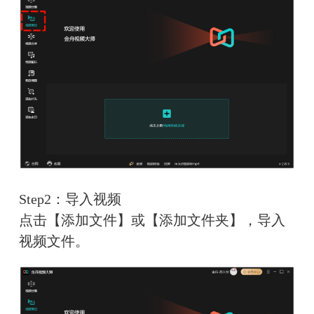
Step2：导入视频
点击【添加文件】或【添加文件夹】，导入
视频文件。