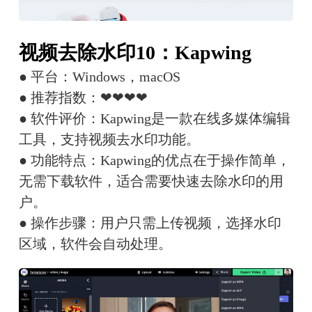
视频去除水印10：Kapwing
● 平台：Windows，macOS
● 推荐指数：❤❤❤❤
● 软件评价：Kapwing是一款在线多媒体编辑
工具，支持视频去水印功能。
● ‌功能特点‌：Kapwing的优点在于操作简单，
无需下载软件，适合需要快速去除水印的用
户。
● ‌操作步骤‌：用户只需上传视频，选择水印
区域，软件会自动处理。