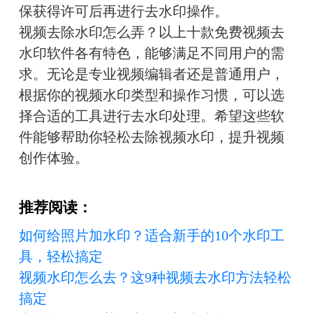
保获得许可后再进行去水印操作。
视频去除水印怎么弄？以上十款免费视频去
水印软件各有特色，能够满足不同用户的需
求。无论是专业视频编辑者还是普通用户，
根据你的视频水印类型和操作习惯，可以选
择合适的工具进行去水印处理。希望这些软
件能够帮助你轻松去除视频水印，提升视频
创作体验。
推荐阅读：
如何给照片加水印？适合新手的10个水印工
具，轻松搞定
视频水印怎么去？这9种视频去水印方法轻松
搞定