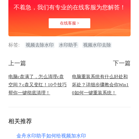
不着急，我们有专业的在线客服为您解答！
在线客服 >
标签:
视频去除水印
水印助手
视频水印去除
上一篇
下一篇
电脑c盘满了，怎么清理c盘
电脑重装系统有什么好处和
空间？c盘又变红！10个技巧
坏处？详细步骤教会你Win1
帮你一键彻底清理！
0如何一键重装系统！
相关推荐
金舟水印助手如何给视频加水印