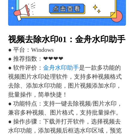
视频去除水印01：‌金舟水印助手
● 平台：Windows
● 推荐指数：❤❤❤❤
● 软件评价：
金舟水印助手
是一款多功能的
视频图片水印处理软件，支持多种视频格式
去除、添加水印功能，图片视频添加水印，
● ‌功能特点‌：支持一键去除视频/图片水印，
兼容多种视频、图片格式，支持批量操作。
● ‌操作步骤‌：下载并打开软件，选择视频去
水印功能，添加视频后框选水印区域，预览