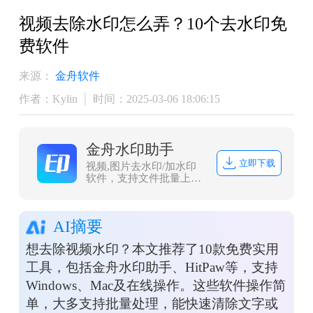
视频去除水印怎么弄？10个去水印免
费软件
来源：
金舟软件
作者：Kylin
时间：2025-03-06 18:06:15
金舟水印助手
立即下载
视频,图片去水印/加水印
软件，支持文件批量上传
处理，且兼容常见图片/视
频格式，一键式操作，方
便快捷。
AI摘要
想去除视频水印？本文推荐了10款免费实用
工具，包括金舟水印助手、HitPaw等，支持
Windows、Mac及在线操作。这些软件操作简
单，大多支持批量处理，能快速清除文字或