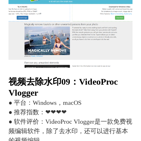
视频去除水印09：VideoProc
Vlogger
● 平台：Windows，macOS
● 推荐指数：❤❤❤❤
● 软件评价：VideoProc Vlogger是一款免费视
频编辑软件，除了去水印，还可以进行基本
的视频编辑。