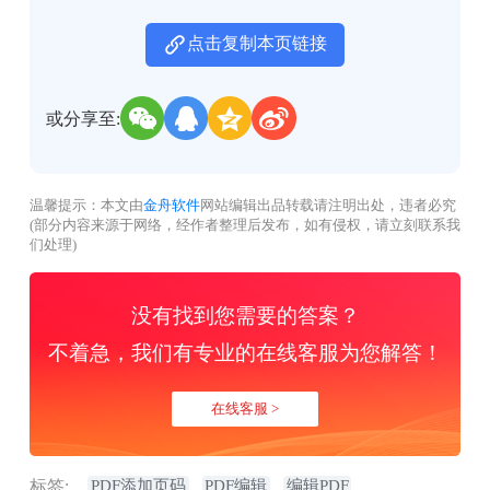
点击复制本页链接
或分享至:
温馨提示：本文由
金舟软件
网站编辑出品转载请注明出处，违者必究
(部分内容来源于网络，经作者整理后发布，如有侵权，请立刻联系我
们处理)
没有找到您需要的答案？
不着急，我们有专业的在线客服为您解答！
在线客服 >
标签:
PDF添加页码
PDF编辑
编辑PDF