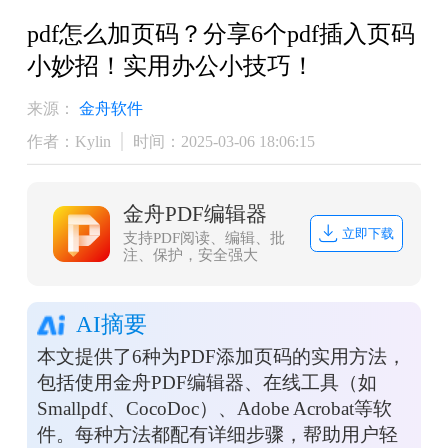
pdf怎么加页码？分享6个pdf插入页码
小妙招！实用办公小技巧！
来源：
金舟软件
作者：Kylin
时间：2025-03-06 18:06:15
金舟PDF编辑器
立即下载
支持PDF阅读、编辑、批
注、保护，安全强大
AI摘要
本文提供了6种为PDF添加页码的实用方法，
包括使用金舟PDF编辑器、在线工具（如
Smallpdf、CocoDoc）、Adobe Acrobat等软
件。每种方法都配有详细步骤，帮助用户轻