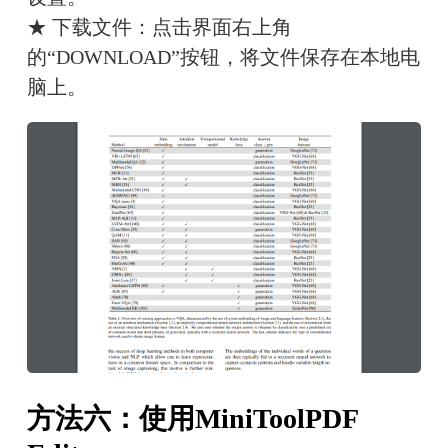
★ 下载文件：点击界面右上角
的“DOWNLOAD”按钮，将文件保存在本地电
脑上。
方法六：使用MiniToolPDF