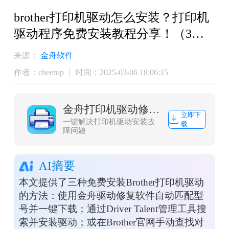
brother打印机驱动怎么安装？打印机
驱动程序免费安装教程分享！（3
招）
来源：
金舟软件
作者：cheerup
时间：2025-03-06 18:06:15
金舟打印机驱动修复软件
立即下
一键解决打印机驱动安装故
载
障问题
AI摘要
本文提供了三种免费安装Brother打印机驱动
的方法：使用金舟驱动修复软件自动匹配型
号并一键下载；通过Driver Talent管理工具搜
索并安装驱动；或在Brother官网手动查找对