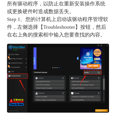
所有驱动程序，以防止在重新安装操作系统
或更换硬件时造成数据丢失。
Step 1、您的计算机上启动该驱动程序管理软
件，左侧选择【Troubleshooter】按钮，然后
在右上角的搜索框中输入您要查找的内容。