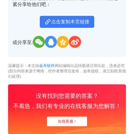
紧分享给他们吧：
点击复制本页链接
或分享至:
温馨提示：本文由
金舟软件
网站编辑出品转载请注明出处，违者必究
(部分内容来源于网络，经作者整理后发布，如有侵权，请立刻联系我
们处理)
没有找到您需要的答案？
不着急，我们有专业的在线客服为您解答！
在线客服 >