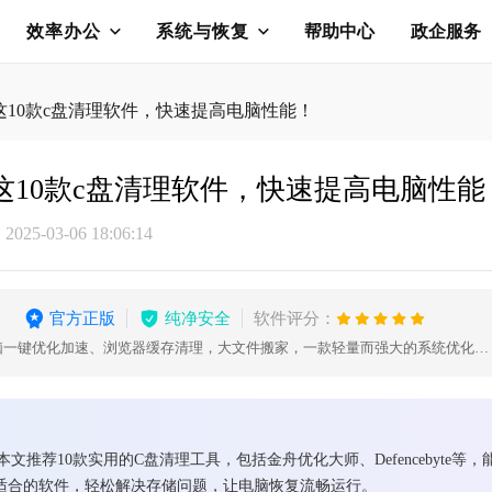
效率办公
系统与恢复
帮助中心
政企服务
这10款c盘清理软件，快速提高电脑性能！
这10款c盘清理软件，快速提高电脑性能
25-03-06 18:06:14
官方正版
纯净安全
软件评分：
C盘瘦身清理、微信QQ清理、电脑一键优化加速、浏览器缓存清理，大文件搬家，一款轻量而强大的系统优化工具，轻松解决C盘爆红问题
推荐10款实用的C盘清理工具，包括金舟优化大师、Defencebyte
找到适合的软件，轻松解决存储问题，让电脑恢复流畅运行。