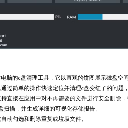
ac笔记本电脑的c盘清理工具，它以直观的饼图展示磁
以通过简单的操作快速定位并清理c盘变红了的问题
支持直接在应用中对不再需要的文件进行安全删除，
盘扫描，并生成详细的可视化存储报告。
法自动勾选和删除重复或垃圾文件。