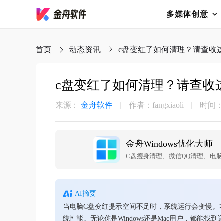
多媒体创意
首页
动态资讯
c盘变红了如何清理？请查收
c盘变红了如何清理？请查收
来源：
金舟软件
作者：fangxiaoli
时间：20
金舟Windows优化大师
AI摘要
当电脑C盘变红提示空间不足时，系统运行会变慢。本文
统性能。无论你是Windows还是Mac用户，都能