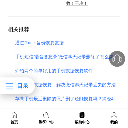
收！干净！
相关推荐
通过iTunes备份恢复数据
手机短信/语音备忘录/微信聊天记录删除了怎么恢复？全程图片指引无废话！
介绍两个简单好用的手机数据恢复软件
手机微信数据恢复：解决微信聊天记录丢失的方法
目录
苹果手机最近删除的照片删了还能恢复吗？揭晓4个方法
itunes怎么恢复iphone？完全解决方案揭秘
购买中心
首页
帮助中心
我的