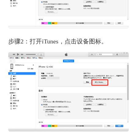
步骤2：打开iTunes，点击设备图标。