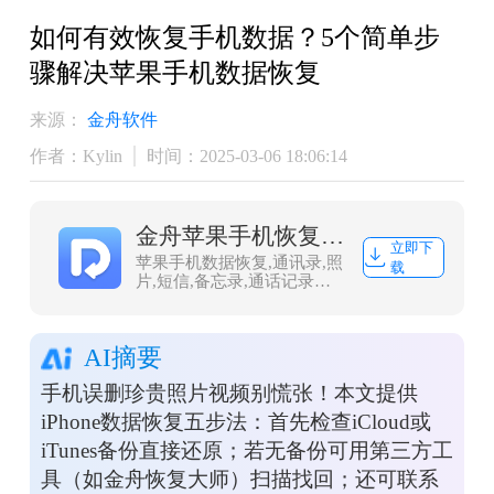
如何有效恢复手机数据？5个简单步
骤解决苹果手机数据恢复
来源：
金舟软件
作者：Kylin
时间：2025-03-06 18:06:14
金舟苹果手机恢复大师
立即下
苹果手机数据恢复,通讯录,照
载
片,短信,备忘录,通话记录恢
复
AI摘要
手机误删珍贵照片视频别慌张！本文提供
iPhone数据恢复五步法：首先检查iCloud或
iTunes备份直接还原；若无备份可用第三方工
具（如金舟恢复大师）扫描找回；还可联系