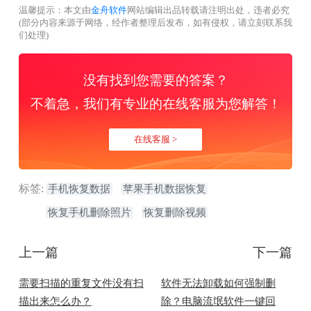
温馨提示：本文由
金舟软件
网站编辑出品转载请注明出处，违者必究
(部分内容来源于网络，经作者整理后发布，如有侵权，请立刻联系我
们处理)
没有找到您需要的答案？
不着急，我们有专业的在线客服为您解答！
在线客服 >
标签:
手机恢复数据
苹果手机数据恢复
恢复手机删除照片
恢复删除视频
上一篇
下一篇
需要扫描的重复文件没有扫
软件无法卸载如何强制删
描出来怎么办？
除？电脑流氓软件一键回