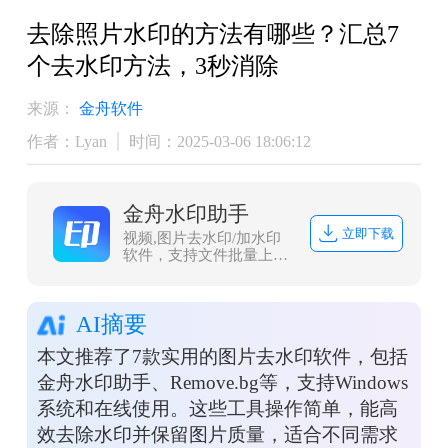
去除照片水印的方法有哪些？汇总7
个去水印方法，3秒消除
来源：
金舟软件
作者：Lyan
时间：2025-03-06 18:06:12
金舟水印助手
立即下载
视频,图片去水印/加水印
软件，支持文件批量上传
处理，且兼容常见图片/视
频格式，一键式操作，方
便快捷。
AI摘要
本文推荐了7款实用的图片去水印软件，包括
金舟水印助手、Remove.bg等，支持Windows
系统和在线使用。这些工具操作简单，能高
效去除水印并保留图片质量，适合不同需求