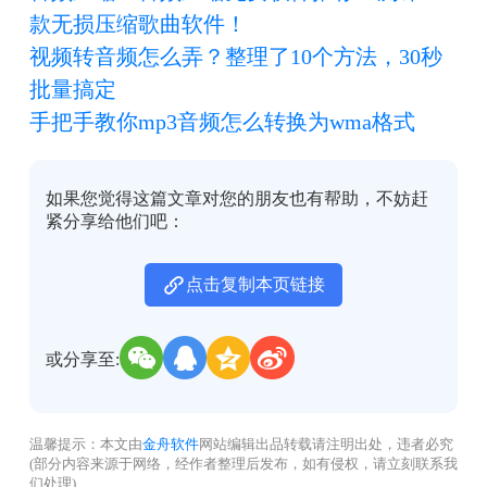
款无损压缩歌曲软件！
视频转音频怎么弄？整理了10个方法，30秒
批量搞定
手把手教你mp3音频怎么转换为wma格式
如果您觉得这篇文章对您的朋友也有帮助，不妨赶
紧分享给他们吧：
点击复制本页链接
或分享至:
温馨提示：本文由
金舟软件
网站编辑出品转载请注明出处，违者必究
(部分内容来源于网络，经作者整理后发布，如有侵权，请立刻联系我
们处理)