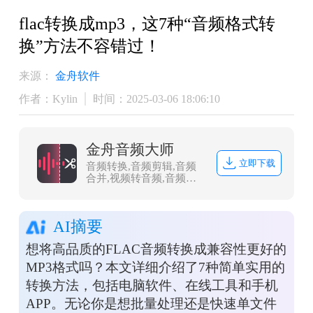
flac转换成mp3，这7种“音频格式转
换”方法不容错过！
来源：
金舟软件
作者：Kylin
时间：2025-03-06 18:06:10
金舟音频大师
立即下载
音频转换,音频剪辑,音频
合并,视频转音频,音频分
割,音频压缩,视频音频提
取
AI摘要
想将高品质的FLAC音频转换成兼容性更好的
MP3格式吗？本文详细介绍了7种简单实用的
转换方法，包括电脑软件、在线工具和手机
APP。无论你是想批量处理还是快速单文件