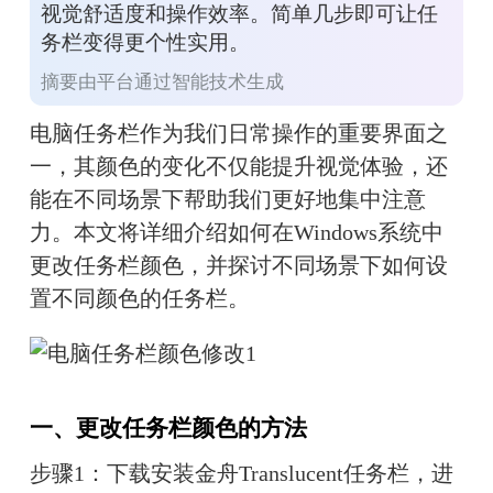
视觉舒适度和操作效率。简单几步即可让任
务栏变得更个性实用。
摘要由平台通过智能技术生成
电脑任务栏作为我们日常操作的重要界面之
一，其颜色的变化不仅能提升视觉体验，还
能在不同场景下帮助我们更好地集中注意
力。本文将详细介绍如何在Windows系统中
更改任务栏颜色，并探讨不同场景下如何设
置不同颜色的任务栏。
一、更改任务栏颜色的方法
步骤1：下载安装金舟Translucent任务栏，进