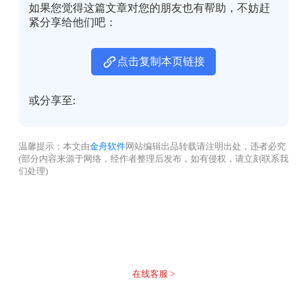
如果您觉得这篇文章对您的朋友也有帮助，不妨赶
紧分享给他们吧：
点击复制本页链接
或分享至:
温馨提示：本文由
金舟软件
网站编辑出品转载请注明出处，违者必究
(部分内容来源于网络，经作者整理后发布，如有侵权，请立刻联系我
们处理)
没有找到您需要的答案？
不着急，我们有专业的在线客服为您解答！
在线客服 >