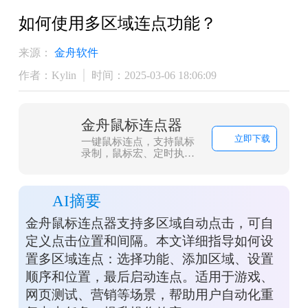
如何使用多区域连点功能？
来源：
金舟软件
作者：Kylin
时间：2025-03-06 18:06:09
金舟鼠标连点器
立即下载
一键鼠标连点，支持鼠标
录制，鼠标宏、定时执行
等功能！
AI摘要
金舟鼠标连点器支持多区域自动点击，可自
定义点击位置和间隔。本文详细指导如何设
置多区域连点：选择功能、添加区域、设置
顺序和位置，最后启动连点。适用于游戏、
网页测试、营销等场景，帮助用户自动化重