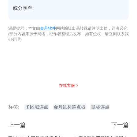
或分享至:
温馨提示：本文由
金舟软件
网站编辑出品转载请注明出处，违者必究
(部分内容来源于网络，经作者整理后发布，如有侵权，请立刻联系我
们处理)
没有找到您需要的答案？
不着急，我们有专业的在线客服为您解答！
在线客服 >
标签:
多区域连点
金舟鼠标连点器
鼠标连点
上一篇
下一篇