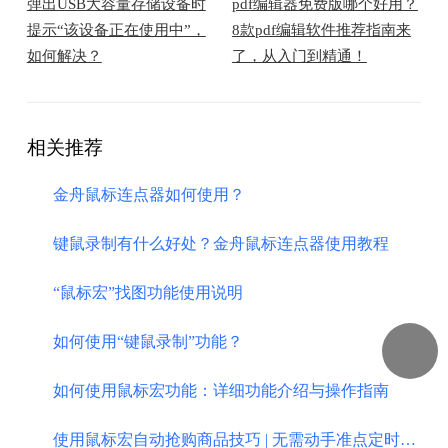
弹出USB大容量存储设备时
pdf编辑器免费版哪个好用？
提示“该设备正在使用中”，
8款pdf编辑软件推荐指南来
如何解决？
了，从入门到精通！
相关推荐
金舟鼠标连点器如何使用？
键鼠录制有什么好处？金舟鼠标连点器使用教程
“鼠标宏”找图功能使用说明
如何使用“键鼠录制”功能？
如何使用鼠标宏功能：详细功能介绍与操作指南
使用鼠标宏自动抢购商品技巧 | 无需动手准点定时秒杀攻略