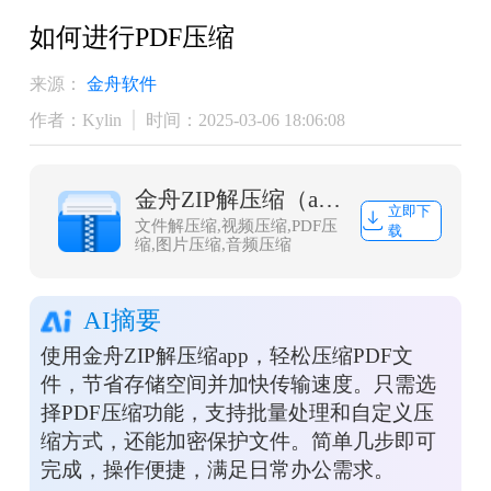
如何进行PDF压缩
来源：
金舟软件
作者：Kylin
时间：2025-03-06 18:06:08
金舟ZIP解压缩（app）
立即下
文件解压缩,视频压缩,PDF压
载
缩,图片压缩,音频压缩
AI摘要
使用金舟ZIP解压缩app，轻松压缩PDF文
件，节省存储空间并加快传输速度。只需选
择PDF压缩功能，支持批量处理和自定义压
缩方式，还能加密保护文件。简单几步即可
完成，操作便捷，满足日常办公需求。