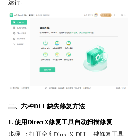
运行。
二、六种DLL缺失修复方法
1. 使用DirectX修复工具自动扫描修复
步骤1：打开金舟DirectX·DLL一键修复工具