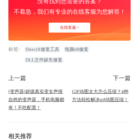
没有找到您需要的答案？
不着急，我们有专业的在线客服为您解答！
在线客服 >
标签:
DirectX修复工具
电脑dll修复
DLL文件缺失修复
上一篇
下一篇
[变声器]超级真实变女声很
GIF动图太大怎么压缩？4种
自然的变声器，手机电脑都
方法轻松解决gif动图压缩！
有！不吃配置！
相关推荐