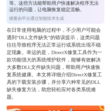
等。这些方法能帮助用户快速解决程序无法
焕发活力！无需计算机基
础，小白用户也能轻松使
运行的问题，让电脑恢复稳定流畅。
用，只需几步即可完成修复
过程。
摘要由平台通过智能技术生成
在日常使用电脑的过程中，不少用户可能会
遇到“DLL文件缺失”的错误提示，这类问题
往往导致程序无法正常运行或系统出现不稳
定现象。幸运的是，DirectX修复工具作为一
款功能强大的系统维护软件，能够有效解决
大多数DLL文件缺失问题，帮助用户快速恢
复系统健康。本文将详细介绍DirectX修复工
具的下载安装步骤，并分享六种常见的DLL
缺失修复方法，助您轻松应对各类系统难
题。