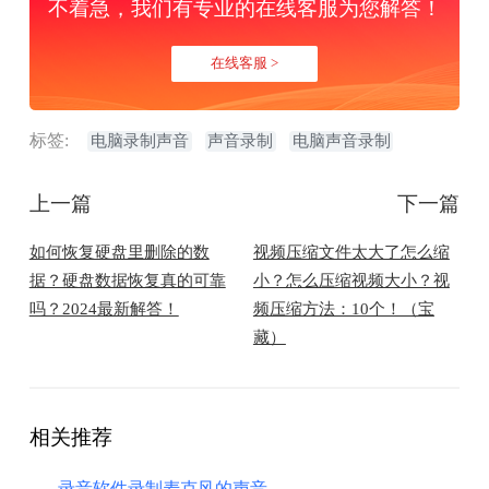
不着急，我们有专业的在线客服为您解答！
在线客服 >
标签:
电脑录制声音
声音录制
电脑声音录制
上一篇
下一篇
​如何恢复硬盘里删除的数
视频压缩文件太大了怎么缩
据？硬盘数据恢复真的可靠
小？怎么压缩视频大小？视
吗？2024最新解答！
频压缩方法：10个！（宝
藏）
相关推荐
录音软件录制麦克风的声音