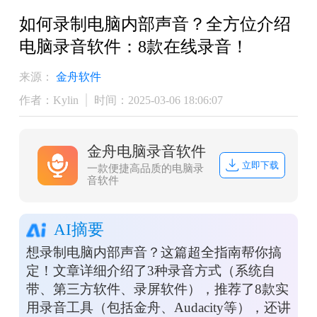
如何录制电脑内部声音？全方位介绍
电脑录音软件：8款在线录音！
来源：
金舟软件
作者：Kylin
时间：2025-03-06 18:06:07
金舟电脑录音软件
立即下载
一款便捷高品质的电脑录
音软件
AI摘要
想录制电脑内部声音？这篇超全指南帮你搞
定！文章详细介绍了3种录音方式（系统自
带、第三方软件、录屏软件），推荐了8款实
用录音工具（包括金舟、Audacity等），还讲