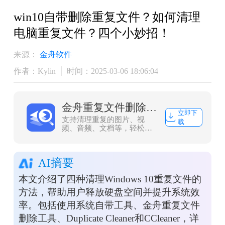
win10自带删除重复文件？如何清理
电脑重复文件？四个小妙招！
来源：
金舟软件
作者：Kylin
时间：2025-03-06 18:06:04
金舟重复文件删除工具
立即下
支持清理重复的图片、视
载
频、音频、文档等，轻松便
捷高效的管理电脑文件
AI摘要
本文介绍了四种清理Windows 10重复文件的
方法，帮助用户释放硬盘空间并提升系统效
率。包括使用系统自带工具、金舟重复文件
删除工具、Duplicate Cleaner和CCleaner，详