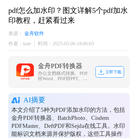
pdf怎么加水印？图文详解5个pdf加水
印教程，赶紧看过来
来源：
金舟软件
作者：kate
时间：2025-03-06 18:06:03
金舟PDF转换器
立即下载
办公文档格式转换、PDF
转Word、PDF转PPT、
PDF转Excel、Word转PDF
等等
AI摘要
本文介绍了5种为PDF添加水印的方法，包括
金舟PDF转换器、BatchPhoto、Cisdem
PDFMaster、DeftPDF和Sejda在线工具。水印
能标识文档来源并保护版权，这些工具操作