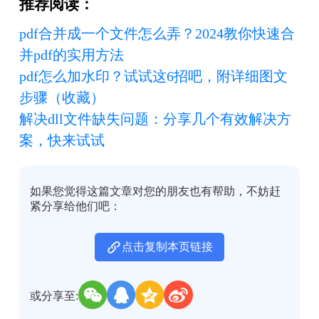
推荐阅读：
pdf合并成一个文件怎么弄？2024教你快速合
并pdf的实用方法
pdf怎么加水印？试试这6招吧，附详细图文
步骤（收藏）
解决dll文件缺失问题：分享几个有效解决方
案，快来试试
如果您觉得这篇文章对您的朋友也有帮助，不妨赶
紧分享给他们吧：
点击复制本页链接
或分享至: