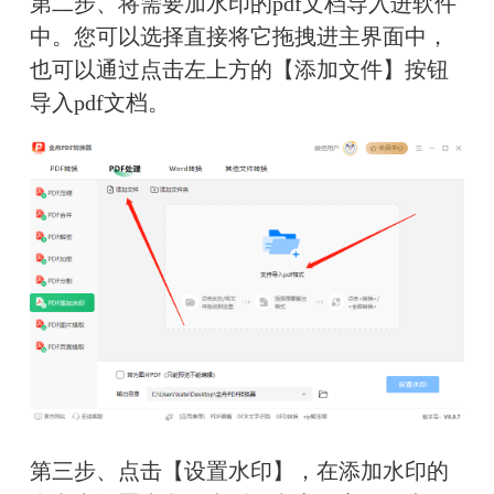
第二步、将需要加水印的pdf文档导入进软件
中。您可以选择直接将它拖拽进主界面中，
也可以通过点击左上方的【添加文件】按钮
导入pdf文档。
第三步、点击【设置水印】，在添加水印的