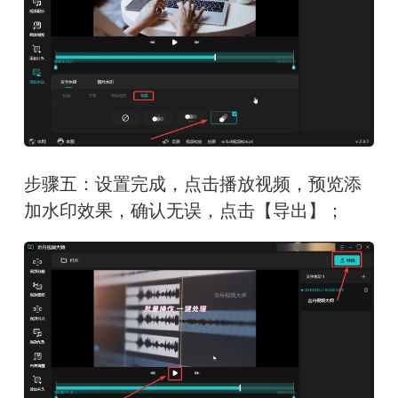
步骤五：设置完成，点击播放视频，预览添
加水印效果，确认无误，点击【导出】；