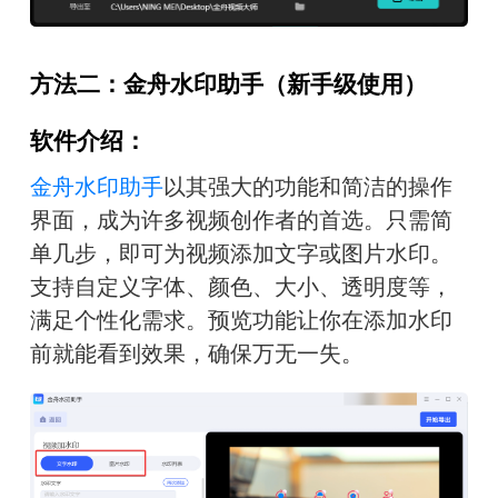
方法二：金舟水印助手（新手级使用）
软件介绍：
金舟水印助手
以其强大的功能和简洁的操作
界面，成为许多视频创作者的首选。只需简
单几步，即可为视频添加文字或图片水印。
支持自定义字体、颜色、大小、透明度等，
满足个性化需求。预览功能让你在添加水印
前就能看到效果，确保万无一失。