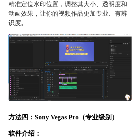
精准定位水印位置，调整其大小、透明度和
动画效果，让你的视频作品更加专业、有辨
识度。
方法四：‌Sony Vegas Pro（专业级别）
软件介绍：