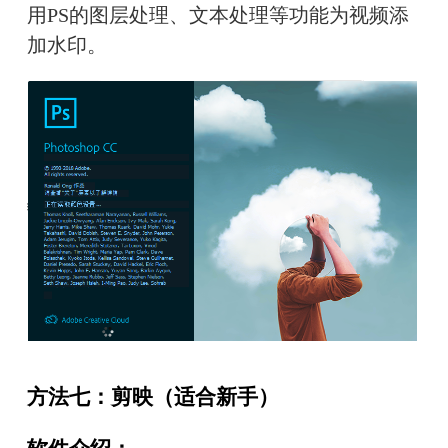
用PS的图层处理、文本处理等功能为视频添
加水印。
方法七：剪映（适合新手）