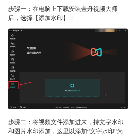
步骤一：在电脑上下载安装金舟视频大师
后，选择【添加水印】；
步骤二：将视频文件添加进来，持文字水印
和图片水印添加，这里以添加“文字水印”为