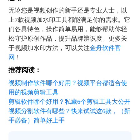
无论您是视频创作的新手还是专业人士，以
上7款视频加水印工具都能满足你的需求。它
们各具特色，操作简单易用，能够帮助你轻
松守护原创作品，提升品牌辨识度。更多关
于视频加水印方法，可以关注
金舟软件官
网
！
推荐阅读：
视频制作软件哪个好用？视频平台都适合使
用的视频剪辑工具
剪辑软件哪个好用？私藏6个剪辑工具大公开
视频分割软件有哪些？快来试试这6款，（新
手必备）简单好上手