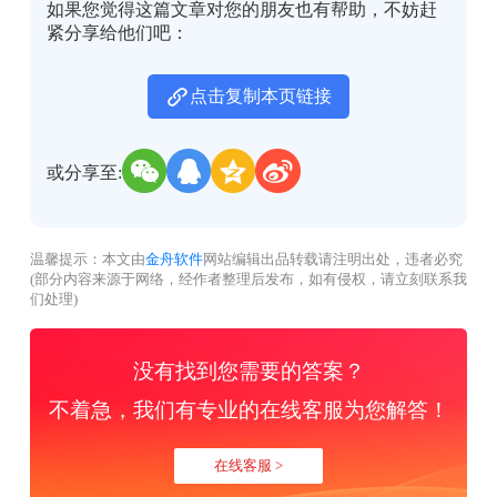
如果您觉得这篇文章对您的朋友也有帮助，不妨赶
紧分享给他们吧：
点击复制本页链接
或分享至:
温馨提示：本文由
金舟软件
网站编辑出品转载请注明出处，违者必究
(部分内容来源于网络，经作者整理后发布，如有侵权，请立刻联系我
们处理)
没有找到您需要的答案？
不着急，我们有专业的在线客服为您解答！
在线客服 >