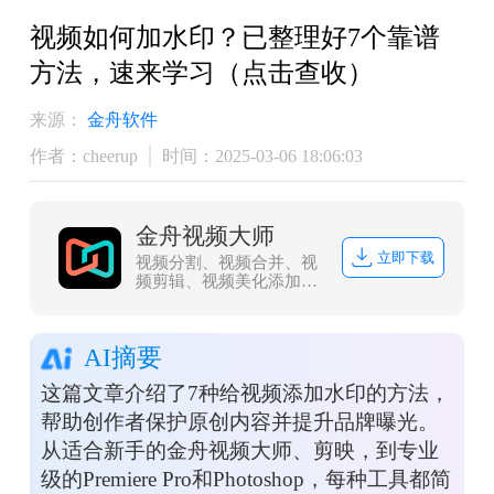
视频如何加水印？已整理好7个靠谱
方法，速来学习（点击查收）
来源：
金舟软件
作者：cheerup
时间：2025-03-06 18:06:03
金舟视频大师
立即下载
视频分割、视频合并、视
频剪辑、视频美化添加水
印、视频配乐，为视频处
理用户带来便利。
AI摘要
这篇文章介绍了7种给视频添加水印的方法，
帮助创作者保护原创内容并提升品牌曝光。
从适合新手的金舟视频大师、剪映，到专业
级的Premiere Pro和Photoshop，每种工具都简