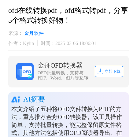
ofd在线转换pdf，ofd格式转pdf，分享
5个格式转换好物！
来源：
金舟软件
作者：Kylin
时间：2025-03-06 18:06:01
金舟OFD转换器
立即下载
OFD批量转换，支持与
PDF、Word、图片等互转
AI摘要
本文介绍了五种将OFD文件转换为PDF的方
法，重点推荐金舟OFD转换器。该工具操作
简单，支持批量转换，能完整保留原文件格
式。其他方法包括使用OFD阅读器导出、在