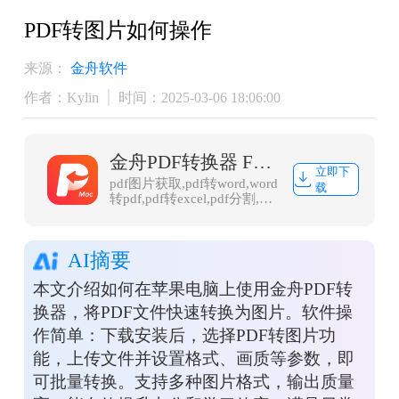
PDF转图片如何操作
来源：
金舟软件
作者：Kylin
时间：2025-03-06 18:06:00
金舟PDF转换器 For Mac
立即下
pdf图片获取,pdf转word,word
载
转pdf,pdf转excel,pdf分割,ppt
转pdf,图片转pdf
AI摘要
本文介绍如何在苹果电脑上使用金舟PDF转
换器，将PDF文件快速转换为图片。软件操
作简单：下载安装后，选择PDF转图片功
能，上传文件并设置格式、画质等参数，即
可批量转换。支持多种图片格式，输出质量