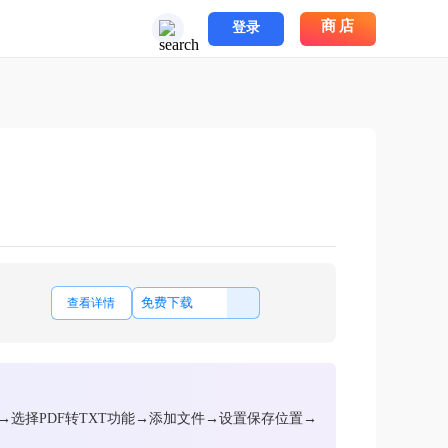
商店
登录
免费下载
查看详情
→选择PDF转TXT功能→添加文件→设置保存位置→