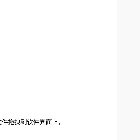
F文件拖拽到软件界面上。