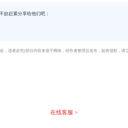
不妨赶紧分享给他们吧：
处，违者必究(部分内容来源于网络，经作者整理后发布，如有侵权，请立
没有找到您需要的答案？
急，我们有专业的在线客服为您
在线客服 >