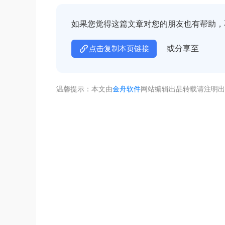
如果您觉得这篇文章对您的朋友也有帮助，
或分享至
点击复制本页链接
温馨提示：本文由
金舟软件
网站编辑出品转载请注明出
不着