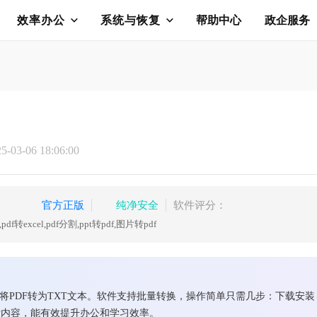
效率办公
系统与恢复
帮助中心
政企服务
03-06 18:06:00
官方正版
纯净安全
软件评分：
pdf转excel,pdf分割,ppt转pdf,图片转pdf
将PDF转为TXT文本。软件支持批量转换，操作简单只需几步：下载安装
索内容，能有效提升办公和学习效率。