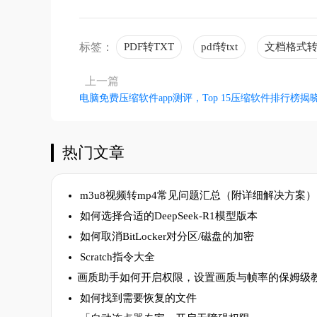
标签：
PDF转TXT
pdf转txt
文档格式
上一篇
​电脑免费压缩软件app测评，Top 15压缩软件排行榜揭
热门文章
m3u8视频转mp4常见问题汇总（附详细解决方案）
如何选择合适的DeepSeek-R1模型版本
如何取消BitLocker对分区/磁盘的加密
Scratch指令大全
​画质助手如何开启权限，设置画质与帧率的保姆级
如何找到需要恢复的文件