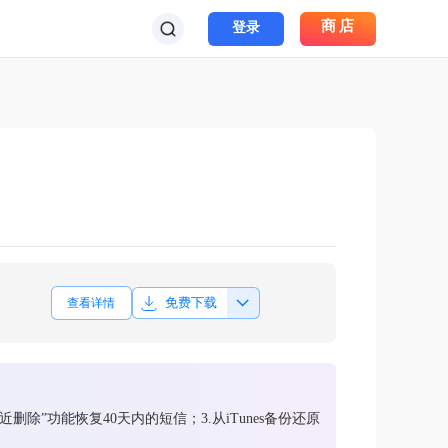
商店
登录
免费下载
查看详情
删除”功能恢复40天内的短信；3.从iTunes备份还原