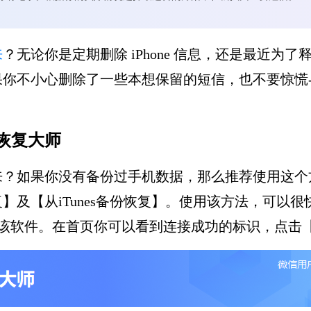
来
？无论你是定期删除 iPhone 信息，还是最近
不小心删除了一些本想保留的短信，也不要惊慌--有几
恢复大师
来？如果你没有备份过手机数据，那么推荐使用这个
】及【从iTunes备份恢复】。使用该方法，可以
，打开该软件。在首页你可以看到连接成功的标识，点击