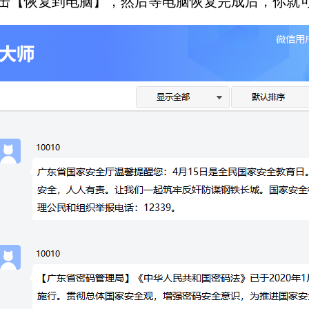
信，点击【恢复到电脑】，然后等电脑恢复完成后，你