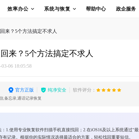
效率办公
系统与恢复
帮助中心
政企服务
回来？5个方法搞定不求人
回来？5个方法搞定不求人
3-06 18:05:58
官方正版
纯净安全
软件评分：
信,备忘录,通话记录恢复
：1.使用专业恢复软件扫描手机直接找回；2.在iOS16及以上系统通过“最近
是否存有记录。根据你的实际情况选择最适合的方案，轻松找回重要短信。