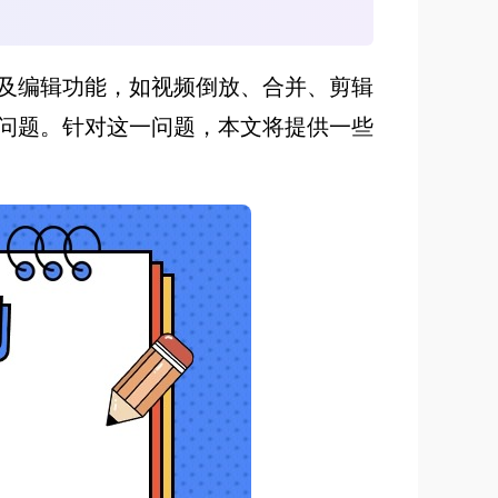
及编辑功能，如视频倒放、合并、剪辑
问题。针对这一问题，本文将提供一些