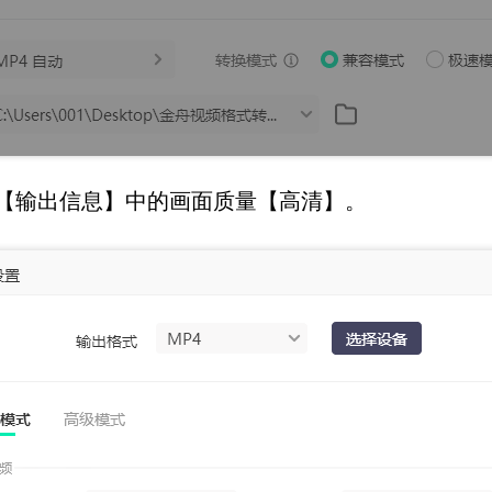
【输出信息】中的画面质量【高清】。