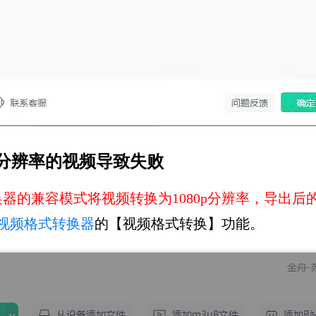
分辨率的视频导致失败
器的兼容模式将视频转换为1080p分辨率，导出后
视频格式转换器
的【视频格式转换】功能。