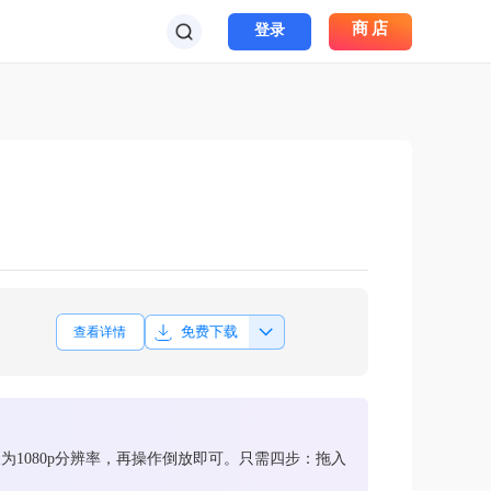
商店
登录
免费下载
查看详情
1080p分辨率，再操作倒放即可。只需四步：拖入