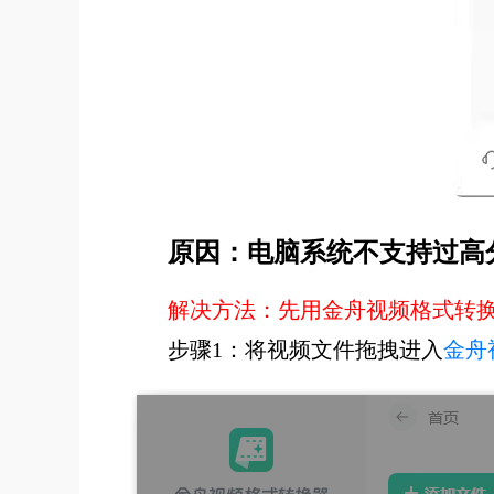
原因：电脑系统不支持过高
解决方法：先用金舟视频格式转换
步骤1：将视频文件拖拽进入
金舟