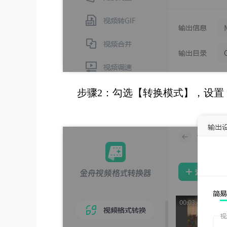
步骤2：勾选【转换模式】，设置