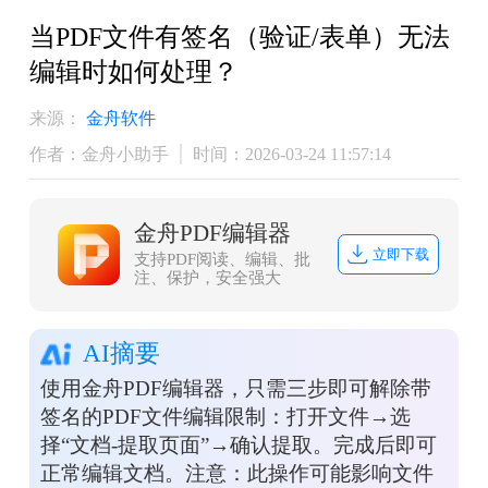
当PDF文件有签名（验证/表单）无法
编辑时如何处理？
来源：
金舟软件
作者：金舟小助手
时间：2026-03-24 11:57:14
金舟PDF编辑器
立即下载
支持PDF阅读、编辑、批
注、保护，安全强大
AI摘要
使用金舟PDF编辑器，只需三步即可解除带
签名的PDF文件编辑限制：打开文件→选
择“文档-提取页面”→确认提取。完成后即可
正常编辑文档。注意：此操作可能影响文件