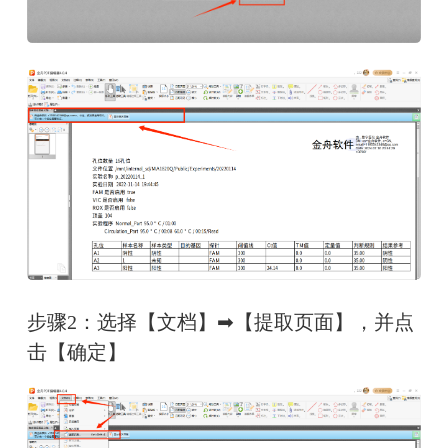
步骤2：选择【文档】➡【提取页面】，并点
击【确定】