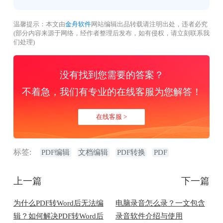
温馨提示：本文由
金舟软件
网站编辑出品转载请注明出处，违者必究
(部分内容来源于网络，经作者整理后发布，如有侵权，请立刻联系我
们处理)
没有找到您需要的答案？
不着急，我们有专业的在线客服为您解答！
在线客服 >
标签:
PDF编辑
文档编辑
PDF转换
PDF
上一篇
下一篇
为什么PDF转Word后无法编
电脑录音怎么录？一文包含
辑？如何解决PDF转Word后
录音软件介绍与使用