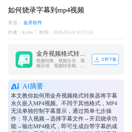
如何烧录字幕到mp4视频
来源：
金舟软件
作者：Kylin
时间：2026-03-24 11:57:14
金舟视频格式转换器
立即下载
视频转换、视频合并、视
频压缩、视频转音频、音
频转视频、视频分割、视
频剪辑、视频倒放、视频
调速、视频转图片、GIF
AI摘要
转图片、视频旋转，支持
mov、mkv、3gp、avi、
本文教你如何用金舟视频格式转换器将字幕
flv、gif、mkv、mov、
mp4、mgp、rmvb、swf、
永久嵌入MP4视频。不同于其他格式，MP4
vob、wmv等多种音视频
无法单独控制字幕显示，通过简单七步操
格式相互转换
作：导入视频→选择字幕文件→开启烧录功
能→输出MP4格式，即可生成自带字幕的成