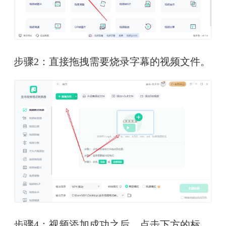
步骤2：直接拖拽需要烧录字幕的视频文件。
步骤4：视频添加成功之后，点击下方的标