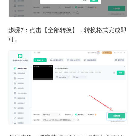
步骤7：点击【全部转换】，转换格式完成即
可。