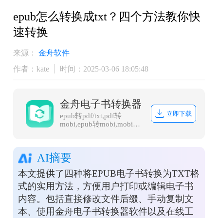
​epub怎么转换成txt？四个方法教你快
速转换
来源：
金舟软件
作者：kate
时间：2025-03-06 18:05:48
金舟电子书转换器
立即下载
epub转pdf/txt,pdf转
mobi,epub转mobi,mobi转
txt,word转epub
AI摘要
本文提供了四种将EPUB电子书转换为TXT格
式的实用方法，方便用户打印或编辑电子书
内容。包括直接修改文件后缀、手动复制文
本、使用金舟电子书转换器软件以及在线工