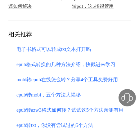
该如何解决
转pdf，这5招很管用
相关推荐
电子书格式可以转成txt文本打开吗
epub格式转换的几种方法介绍，快戳进来学习
mobi转epub在线怎么转？分享4个工具免费好用
epub转mobi，五个方法大揭秘
epub转azw3格式如何转？试试这5个方法亲测有用
epub转txt，你没有尝试过的5个方法