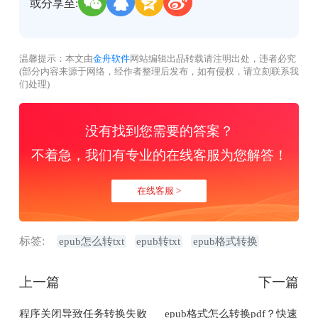
或分享至:
温馨提示：本文由
金舟软件
网站编辑出品转载请注明出处，违者必究
(部分内容来源于网络，经作者整理后发布，如有侵权，请立刻联系我
们处理)
没有找到您需要的答案？
不着急，我们有专业的在线客服为您解答！
在线客服 >
标签:
epub怎么转txt
epub转txt
epub格式转换
上一篇
下一篇
程序关闭导致任务转换失败
epub格式怎么转换pdf？快速