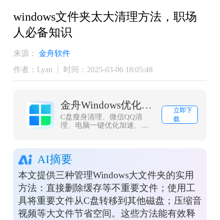
windows文件夹太大清理方法，职场
人必备知识
来源：
金舟软件
作者：Lyan
时间：2025-03-06 18:05:48
金舟Windows优化大师
立即下
C盘瘦身清理、微信QQ清
载
理、电脑一键优化加速、浏
览器缓存清理，大文件搬
家，一款轻量而强大的系统
优化工具，轻松解决C盘爆
AI摘要
红问题
本文提供三种管理Windows大文件夹的实用
方法：直接删除缓存等不重要文件；使用工
具将重要文件从C盘转移到其他磁盘；压缩音
视频等大文件节省空间。这些方法能有效释