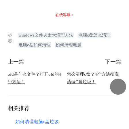
不着急，我们有专业的在线客服为您解答！
在线客服 >
标
windows文件夹太大清理方法
电脑c盘怎么清理
签:
电脑c盘如何清理
如何清理电脑
上一篇
下一篇
ofd是什么文件？打开ofd的4
怎么清理c盘？4个方法彻底
种方法！
清理C盘垃圾！
相关推荐
如何清理电脑c盘垃圾