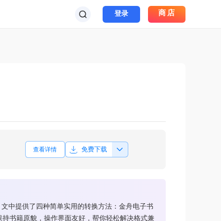
商店
登录
免费下载
查看详情
上阅读。文中提供了四种简单实用的转换方法：金舟电子书
所有方法都能保持书籍原貌，操作界面友好，帮你轻松解决格式兼