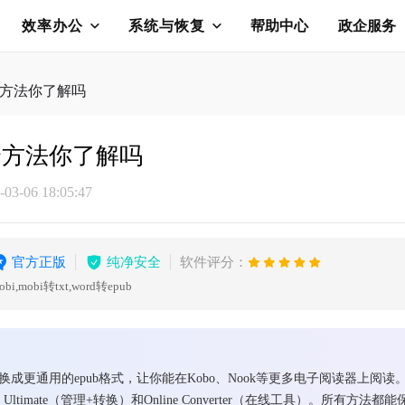
效率办公
系统与恢复
帮助中心
政企服务
四个方法你了解吗
四个方法你了解吗
3-06 18:05:47
官方正版
纯净安全
软件评分：
obi,mobi转txt,word转epub
书转换成更通用的epub格式，让你能在Kobo、Nook等更多电子阅读器
r Ultimate（管理+转换）和Online Converter（在线工具）。