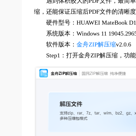
遇到体积较大的PDF文件，最简
缩，还能保证压缩后PDF文件的清晰
硬件型号：HUAWEI MateBook D1
系统版本：Windows 11 19045.296
软件版本：
金舟ZIP解压缩
v2.0.6
S
t
ep1：打开金舟ZIP解压缩，功