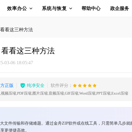
效率办公
系统与恢复
帮助中心
政企服务
度？看看这三种方法
度？看看这三种方法
03-06 18:05:47
官方正版
纯净安全
软件评分：
,视频压缩,PDF压缩,图片压缩,音频压缩,GIF压缩,Word压缩,PPT压缩,Excel压缩
解决大文件传输和存储难题。通过金舟ZIP软件或在线工具，只需简单几步
分享更便捷高效。