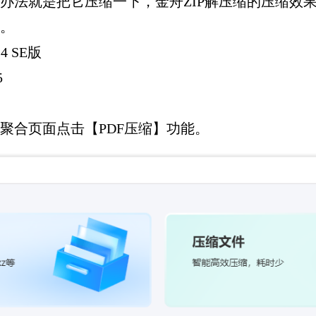
单办法就是把它压缩一下，金舟ZIP解压缩的压缩效
度。
4 SE版
5
能聚合页面点击【PDF压缩】功能。