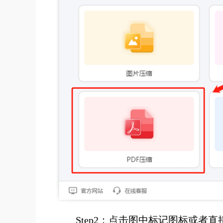
S
t
ep
2：点击图中标记图标或者直