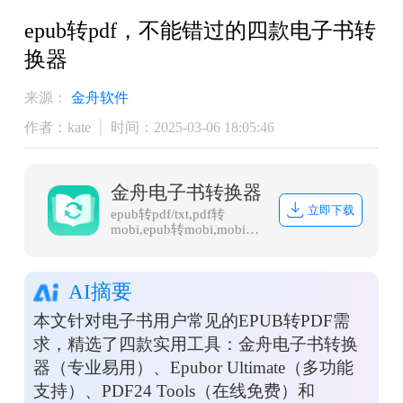
epub转pdf，不能错过的四款电子书转
换器
来源：
金舟软件
作者：kate
时间：2025-03-06 18:05:46
金舟电子书转换器
立即下载
epub转pdf/txt,pdf转
mobi,epub转mobi,mobi转
txt,word转epub
AI摘要
本文针对电子书用户常见的EPUB转PDF需
求，精选了四款实用工具：金舟电子书转换
器（专业易用）、Epubor Ultimate（多功能
支持）、PDF24 Tools（在线免费）和