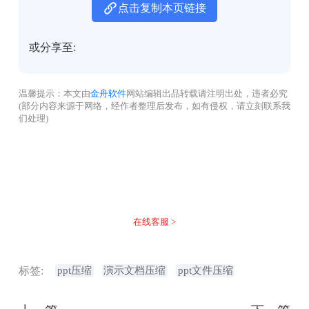
点击复制本页链接
或分享至:
温馨提示：本文由
金舟软件
网站编辑出品转载请注明出处，违者必究
(部分内容来源于网络，经作者整理后发布，如有侵权，请立刻联系我
们处理)
没有找到您需要的答案？
不着急，我们有专业的在线客服为您解答！
在线客服 >
标签:
ppt压缩
演示文档压缩
ppt文件压缩