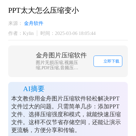
PPT太大怎么压缩变小
来源：
金舟软件
作者：Kylin
时间：2025-03-06 18:05:44
金舟图片压缩软件
立即下载
图片无损压缩,视频压
缩,PDF压缩,音频压
缩,Word压缩,PPT压
缩,Excel压缩,GIF压缩，支
持多种文件格式、压缩率
AI摘要
高、压缩速度快、压缩后
无损质量等特点。
本文教你用金舟图片压缩软件轻松解决PPT
文件过大的问题。只需简单几步：添加PPT
文件、选择压缩强度和模式，就能快速压缩
文件。这样不仅节省存储空间，还能让演示
更流畅，方便分享和传输。