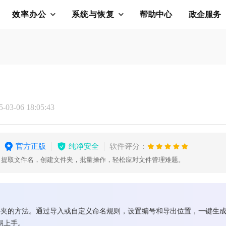
效率办公
系统与恢复
帮助中心
政企服务
03-06 18:05:43
官方正版
纯净安全
软件评分：
，提取文件名，创建文件夹，批量操作，轻松应对文件管理难题。
件夹的方法。通过导入或自定义命名规则，设置编号和导出位置，一键生
单易上手。