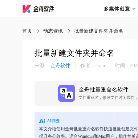
多媒体创意
首页
动态资讯
批量新建文件夹并命名
批量新建文件夹并命名
来源：
金舟软件
作者：Lyan
时间：2025-
金舟批量重命名软件
文件重命名，修改文件时间属性
AI摘要
本文介绍使用金舟批量重命名软件快速批量创建文
提升办公效率。适合Windows和Mac用户，操作简