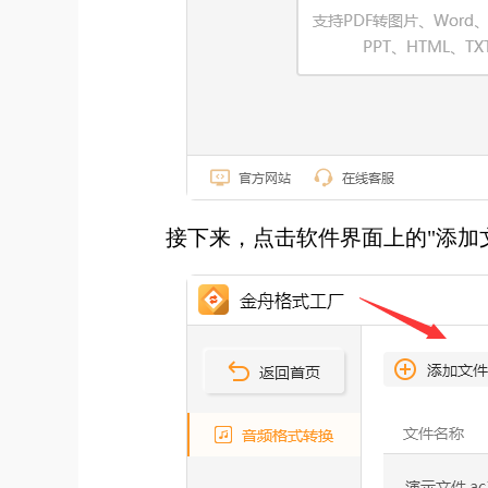
接下来，点击软件界面上的"添加