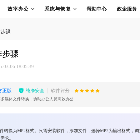
效率办公
系统与恢复
帮助中心
政企服务
作步骤
作步骤
03-06 18:05:39
方正版
纯净安全
软件评分：
等多媒体文件转换，协助办公人员高效办公
文件转换为MP2格式。只需安装软件，添加文件，选择MP2为输出格式，
换需求。