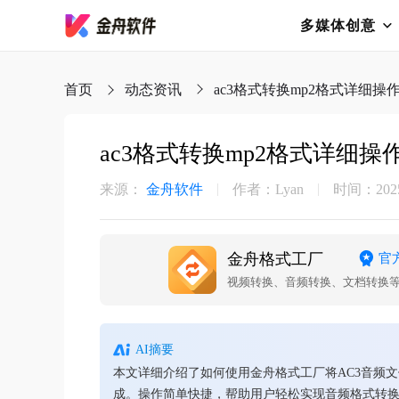
多媒体创意
首页
动态资讯
ac3格式转换mp2格式详细操
ac3格式转换mp2格式详细操
来源：
金舟软件
作者：Lyan
时间：2025-
金舟格式工厂
官
视频转换、音频转换、文档转换
AI摘要
本文详细介绍了如何使用金舟格式工厂将AC3音频
成。操作简单快捷，帮助用户轻松实现音频格式转