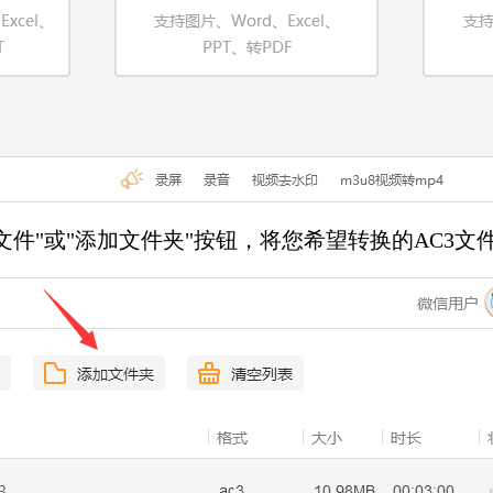
文件"或"添加文件夹"按钮，将您希望转换的AC3文