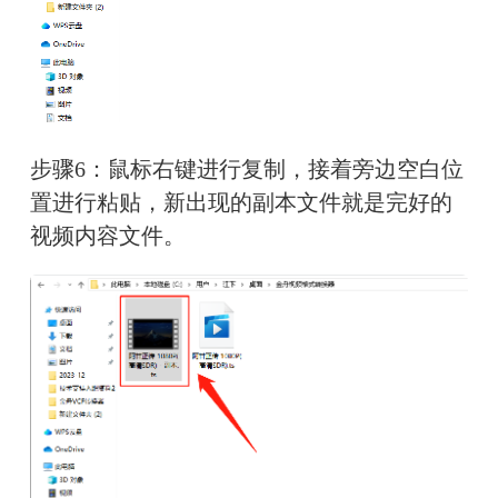
步骤6：鼠标右键进行复制，接着旁边空白位
置进行粘贴，新出现的副本文件就是完好的
视频内容文件。