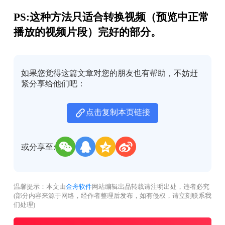
PS:这种方法只适合转换视频（预览中正常
播放的视频片段）完好的部分。
如果您觉得这篇文章对您的朋友也有帮助，不妨赶
紧分享给他们吧：
点击复制本页链接
或分享至:
温馨提示：本文由
金舟软件
网站编辑出品转载请注明出处，违者必究
(部分内容来源于网络，经作者整理后发布，如有侵权，请立刻联系我
们处理)