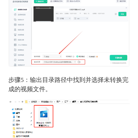
步骤5：输出目录路径中找到并选择未转换完
成的视频文件。