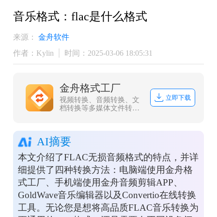
音乐格式：flac是什么格式
来源：
金舟软件
作者：Kylin
时间：2025-03-06 18:05:31
金舟格式工厂
立即下载
视频转换、音频转换、文
档转换等多媒体文件转
换，协助办公人员高效办
公
AI摘要
本文介绍了FLAC无损音频格式的特点，并详
细提供了四种转换方法：电脑端使用金舟格
式工厂、手机端使用金舟音频剪辑APP、
GoldWave音乐编辑器以及Convertio在线转换
工具。无论您是想将高品质FLAC音乐转换为