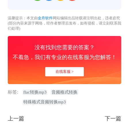
温馨提示：本文由
金舟软件
网站编辑出品转载请注明出处，违者必究
(部分内容来源于网络，经作者整理后发布，如有侵权，请立刻联系我
们处理)
没有找到您需要的答案？
不着急，我们有专业的在线客服为您解答！
在线客服 >
标签:
flac转换mp3
音频格式转换
特殊格式音频转换mp3
上一篇
下一篇