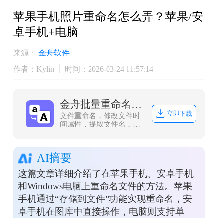
苹果手机照片重命名怎么弄？苹果/安
卓手机+电脑
来源：
金舟软件
作者：Kylin
时间：2026-03-24 11:57:14
金舟批量重命名软件
立即下载
文件重命名，修改文件时
间属性，提取文件名，创
建文件夹，批量操作，轻
松应对文件管理难题。
AI摘要
这篇文章详细介绍了在苹果手机、安卓手机
和Windows电脑上重命名文件的方法。苹果
手机通过“存储到文件”功能实现重命名，安
卓手机在图库中直接操作，电脑则支持单