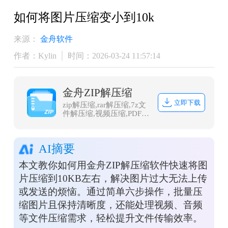
如何将图片压缩变小到10k
来源：
金舟软件
作者：Kylin
时间：2026-03-24 11:57:14
金舟ZIP解压缩
立即下载
zip解压缩,rar解压缩,7z文
件解压缩,视频压缩,PDF压
缩,图片压缩,音频压缩,GIF
压缩,Word压缩,PPT压
缩,Excel压缩
AI摘要
本文教你如何用金舟ZIP解压缩软件快速将图
片压缩到10KB左右，解决图片过大无法上传
或发送的烦恼。通过简单六步操作，批量压
缩图片且保持清晰度，还能处理视频、音频
等文件压缩需求，轻松提升文件传输效率。