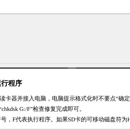
运行程序
读卡器并接入电脑，电脑提示格式化时不要点“确定”，
kdsk G:/F”检查修复完成即可。
号，F代表执行程序。如果SD卡的可移动磁盘符为H或