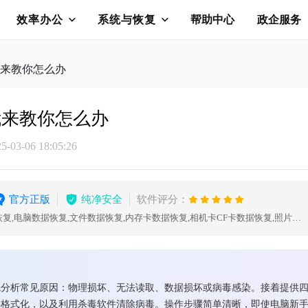
效率办公
系统与恢复
帮助中心
政企服务
来教你怎么办
我来教你怎么办
03-06 18:05:26
官方正版
纯净安全
软件评分：
数据恢复,U盘数据恢复,硬盘数据恢复,电脑数据恢复,文件数据恢复,内存卡数据恢复,相机卡CF卡数据恢复,照片恢复,sd卡数据恢复
先分析常见原因：物理损坏、无法读取、数据损坏或病毒感染。接着提供
再格式化，以及利用杀毒软件清除病毒。操作步骤简单清晰，即使电脑新