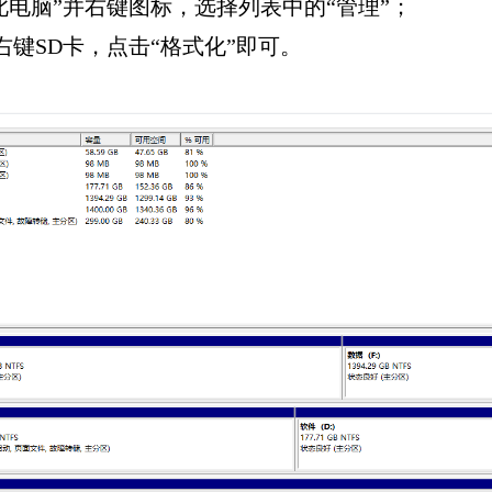
此电脑”并右键图标，选择列表中的“管理”；
右键SD卡，点击“格式化”即可。