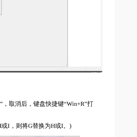
取消后，键盘快捷键“Win+R”打
I，则将G替换为H或I。)