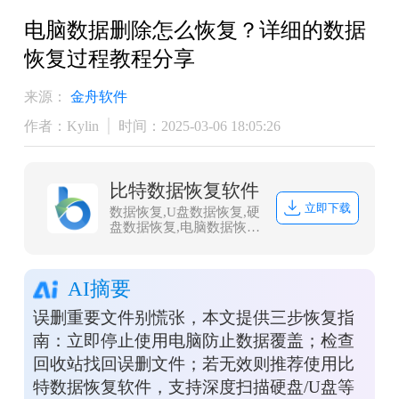
电脑数据删除怎么恢复？详细的数据
恢复过程教程分享
来源：
金舟软件
作者：Kylin
时间：2025-03-06 18:05:26
比特数据恢复软件
立即下载
数据恢复,U盘数据恢复,硬
盘数据恢复,电脑数据恢
复,文件数据恢复,内存卡
数据恢复,相机卡CF卡数
据恢复,照片恢复,sd卡数
AI摘要
据恢复
误删重要文件别慌张，本文提供三步恢复指
南：立即停止使用电脑防止数据覆盖；检查
回收站找回误删文件；若无效则推荐使用比
特数据恢复软件，支持深度扫描硬盘/U盘等