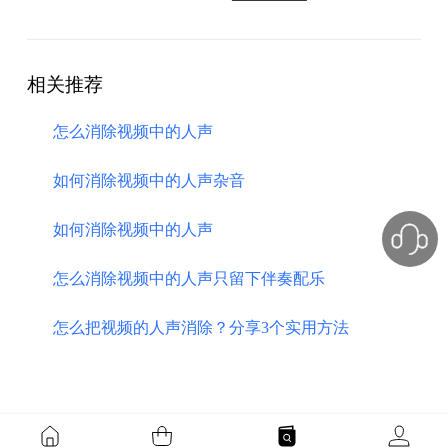
相关推荐
怎么消除视频中的人声
如何消除视频中的人声杂音
如何消除视频中的人声
怎么消除视频中的人声只留下伴奏配乐
怎么把视频的人声消除？分享3个实用方法