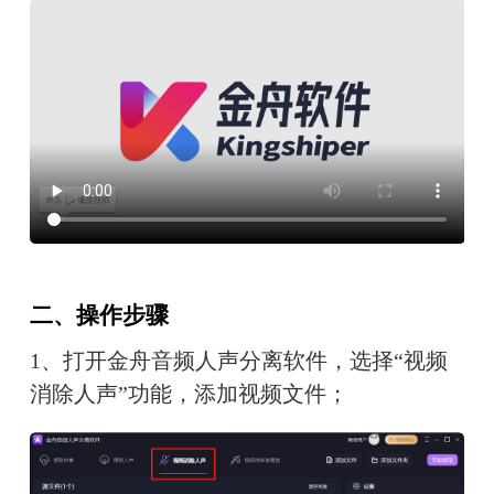
二、操作步骤
1、打开金舟音频人声分离软件，选择“视频
消除人声”功能，添加视频文件；