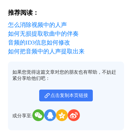
推荐阅读：
怎么消除视频中的人声
如何无损提取歌曲中的伴奏
音频的ID3信息如何修改
如何把音频中的人声提取出来
如果您觉得这篇文章对您的朋友也有帮助，不妨赶
紧分享给他们吧：
点击复制本页链接
或分享至: