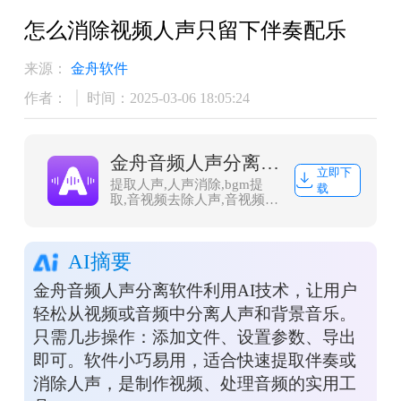
怎么消除视频人声只留下伴奏配乐
来源：
金舟软件
作者：
时间：2025-03-06 18:05:24
金舟音频人声分离软件
立即下
提取人声,人声消除,bgm提
载
取,音视频去除人声,音视频背
景音乐提取
AI摘要
金舟音频人声分离软件利用AI技术，让用户
轻松从视频或音频中分离人声和背景音乐。
只需几步操作：添加文件、设置参数、导出
即可。软件小巧易用，适合快速提取伴奏或
消除人声，是制作视频、处理音频的实用工