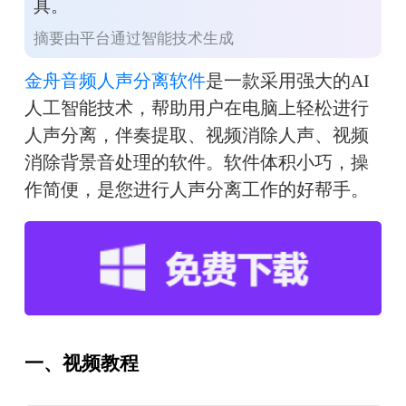
具。
摘要由平台通过智能技术生成
金舟音频人声分离软件
是一款采用强大的AI
人工智能技术，帮助用户在电脑上轻松进行
人声分离，伴奏提取、视频消除人声、视频
消除背景音处理的软件。软件体积小巧，操
作简便，是您进行人声分离工作的好帮手。
一、视频教程