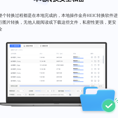
整个转换过程都是在本地完成的，本地操作金舟HEIC转换软件进
行图片转换，无他人能阅读或下载这些文件，私密性更强，更安
全