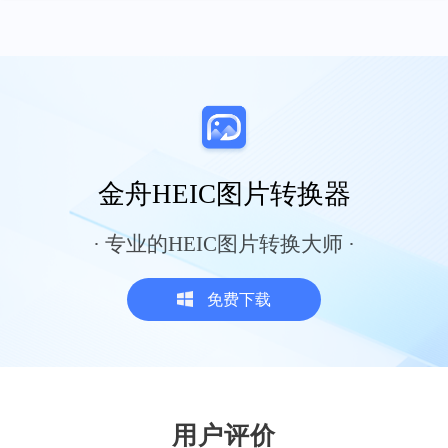
间整理文档，费时又费力，现在有了金舟批
量重命名，一键命名，智能排序，工作瞬间
轻松了。
雪梨
金舟HEIC图片转换器
· 专业的HEIC图片转换大师 ·
很需要这个软件
做广告设计，真的很需要这个软件，一些大
免费下载
的GIF图，超出大小规格就无法上传，就可以
用金舟视频压缩软件，把过大的GIF图片压缩
一下，基本就能满足一些平台的上传要求呢
Blues
用户评价