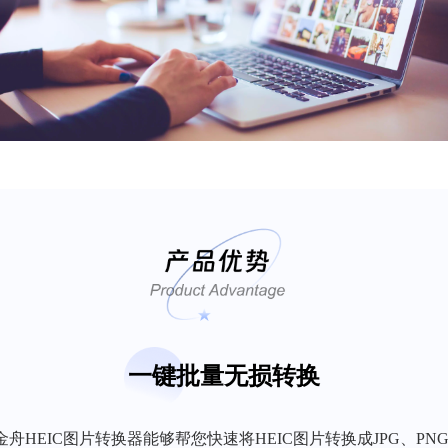
一键批量无损转换
金舟HEIC图片转换器能够帮您快速将HEIC图片转换成JPG、PN