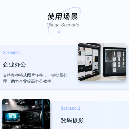
文件一起压缩，速度也挺快的，希望能继续
坚持，让软件功能变得更强大~
云禾禾闪亮亮彭勤
Scenario 1
企业办公
好用的，推荐下载
支持多种格式图片转换，一键批量处
理，助力企业提高办公效率
好用的，推荐下载，特别是批量压缩，可以
多文件同时处理，能省好多时间！
Scenario 2
半步
数码摄影