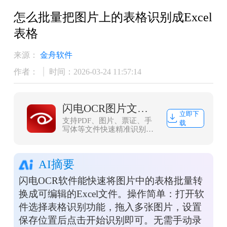
怎么批量把图片上的表格识别成Excel
表格
来源：
金舟软件
作者：
时间：2026-03-24 11:57:14
闪电OCR图片文字识别软件
立即下
支持PDF、图片、票证、手
载
写体等文件快速精准识别给
你带来全新的数字化生活体
验
AI摘要
闪电OCR软件能快速将图片中的表格批量转
换成可编辑的Excel文件。操作简单：打开软
件选择表格识别功能，拖入多张图片，设置
保存位置后点击开始识别即可。无需手动录