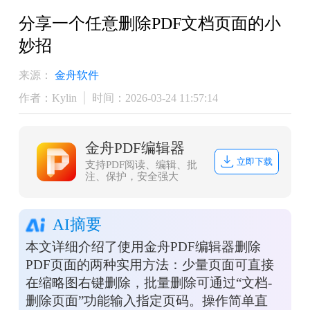
分享一个任意删除PDF文档页面的小
妙招
来源：
金舟软件
作者：Kylin
时间：2026-03-24 11:57:14
金舟PDF编辑器
立即下载
支持PDF阅读、编辑、批
注、保护，安全强大
AI摘要
本文详细介绍了使用金舟PDF编辑器删除
PDF页面的两种实用方法：少量页面可直接
在缩略图右键删除，批量删除可通过“文档-
删除页面”功能输入指定页码。操作简单直