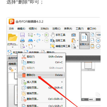
选择“删除”即可；