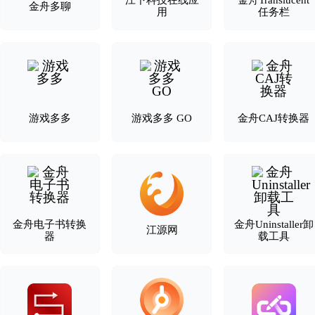
江下科技在线应
金舟Translucent
金舟多聊
用
任务栏
游戏多多
游戏多多 GO
金舟CAJ转换器
金舟电子书转换
金舟Uninstaller卸
江源网
器
载工具