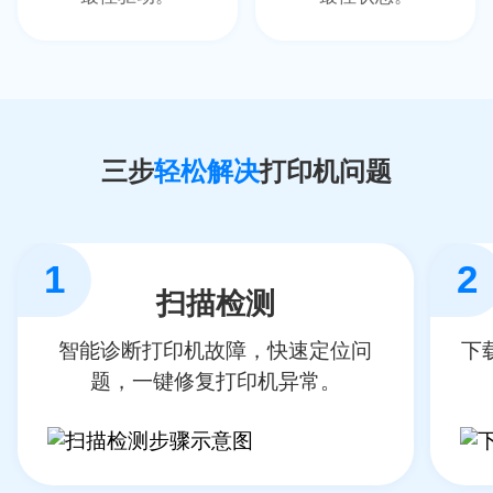
三步
轻松解决
打印机问题
1
2
扫描检测
智能诊断打印机故障，快速定位问
下
题，一键修复打印机异常。