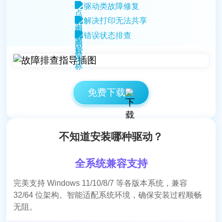
驱动类故障修复
面对复杂的办公需求，这款软件提供了全方位的支
解决打印无法共享
持，让我不再担心驱动问题会耽误工作进度。
错误状态排查
St@rGazer9
白领精英
免费下载
不知道安装哪种驱动？
全系统兼容支持
它强大的故障诊断工具，让我这个技术小白也能轻
完美支持 Windows 11/10/8/7 等各版本系统，兼容
松搞定打印机维护，真的是省心又省力！
32/64 位架构。智能适配系统环境，确保安装过程顺畅
无阻。