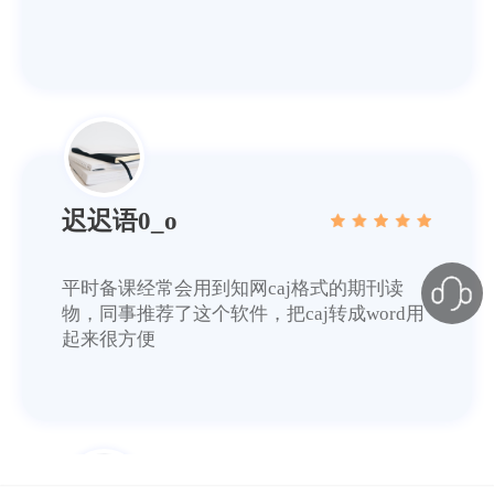
迟迟语0_o
平时备课经常会用到知网caj格式的期刊读
物，同事推荐了这个软件，把caj转成word用
起来很方便