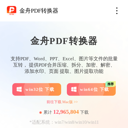
金舟PDF转换器
金舟PDF转换器
支持PDF、Word、PPT、Excel、图片等文件的批量
互转， 提供PDF合并压缩、拆分、加密、解密、
添加水印、页面 提取、图片提取功能
推荐
win32位 下载
win64位 下载
前往下载 Mac版 >>
12,965,804
累计
下载
*适配系统：win7/win8/win10/win11