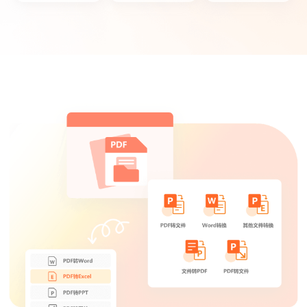
菜菜菜心
这款PDF转换器功能很多，可以满足工作上
的文档转换需求,很实用！
迟迟语0_o
平时备课经常会用到知网caj格式的期刊读
物，同事推荐了这个软件，把caj转成word用
起来很方便