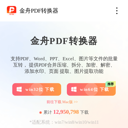
金舟PDF转换器
金舟PDF转换器
支持PDF、Word、PPT、Excel、图片等文件的批量
互转， 提供PDF合并压缩、拆分、加密、解密、
添加水印、页面 提取、图片提取功能
推荐
win32位 下载
win64位 下载
前往下载 Mac版 >>
12,950,798
累计
下载
*适配系统：win7/win8/win10/win11