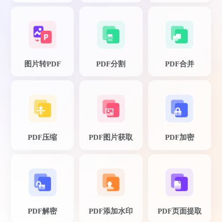
图片转PDF
PDF分割
PDF合并
鱼仙E
个人觉得这款PDF转换器操作简单，非常适
合我们这些新手。
PDF压缩
PDF图片获取
PDF加密
PDF解密
PDF添加水印
PDF页面提取