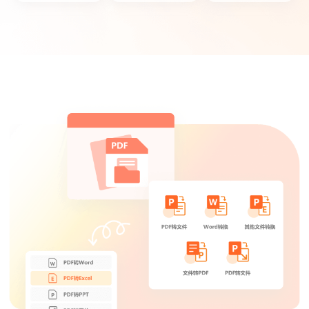
菜菜菜心
这款PDF转换器功能很多，可以满足工作上
的文档转换需求,很实用！
迟迟语0_o
平时备课经常会用到知网caj格式的期刊读
物，同事推荐了这个软件，把caj转成word用
起来很方便