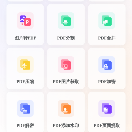
图片转PDF
PDF分割
PDF合并
鱼仙E
个人觉得这款PDF转换器操作简单，非常适
合我们这些新手。
PDF压缩
PDF图片获取
PDF加密
PDF解密
PDF添加水印
PDF页面提取