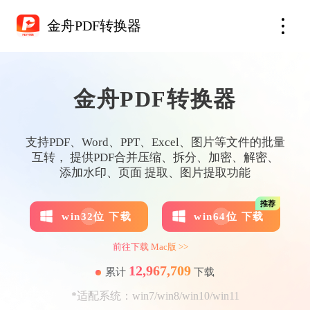
金舟PDF转换器
金舟PDF转换器
支持PDF、Word、PPT、Excel、图片等文件的批量
互转， 提供PDF合并压缩、拆分、加密、解密、
添加水印、页面 提取、图片提取功能
推荐
win32位 下载
win64位 下载
前往下载 Mac版 >>
12,967,709
累计
下载
*适配系统：win7/win8/win10/win11