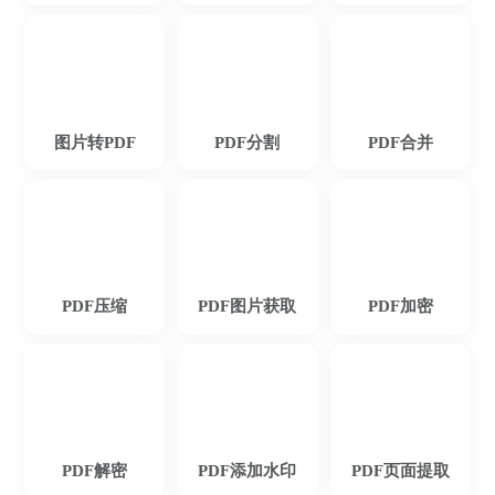
菜菜菜心
图片转PDF
PDF分割
PDF合并
这款PDF转换器功能很多，可以满足工作上
的文档转换需求,很实用！
PDF压缩
PDF图片获取
PDF加密
迟迟语0_o
PDF解密
PDF添加水印
PDF页面提取