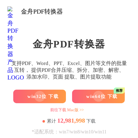
金舟PDF转换器
金舟PDF转换器
支持PDF、Word、PPT、Excel、图片等文件的批量
互转， 提供PDF合并压缩、拆分、加密、解密、
添加水印、页面 提取、图片提取功能
推荐
win32位 下载
win64位 下载
前往下载 Mac版 >>
12,981,998
累计
下载
*适配系统：win7/win8/win10/win11