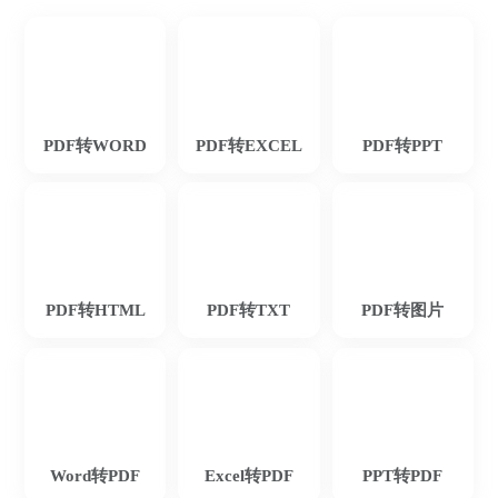
PDF转WORD
PDF转EXCEL
PDF转PPT
鱼仙E
PDF转HTML
PDF转TXT
PDF转图片
个人觉得这款PDF转换器操作简单，非常适
合我们这些新手。
Word转PDF
Excel转PDF
PPT转PDF